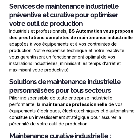
Services de maintenance industrielle
préventive et curative pour optimiser
votre outil de production
Industriels et professionnels,
BS Automation vous propose
des prestations compl
è
tes de maintenance industrielle
adapt
ées à
vos
équipements et à vos contraintes de
production. Notre expertise technique et notre ré
activit
é
vous garantissent un fonctionnement optimal de vos
installations industrielles, minimisant les temps d’arrêt et
maximisant votre productivité.
Solutions de maintenance industrielle
personnalisées pour tous secteurs
Pilier indispensable de toute entreprise industrielle
performante, la
maintenance professionnelle
de vos
équipements électriques, électrotechniques et d’automatisme
constitue un investissement stratégique pour assurer la
pé
rennit
é de votre outil de production.
Maintenance curative industrielle :