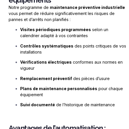
équipements
Notre programme de
maintenance préventive industrielle
vous permet de réduire significativement les risques de
pannes et d’arrêts non planifiés :
Visites périodiques programmées
selon un
calendrier adapté à vos contraintes
Contrôles systématiques
des points critiques de vos
installations
Vérifications électriques
conformes aux normes en
vigueur
Remplacement préventif
des pi
è
ces d’usure
Plans de maintenance personnalisés
pour chaque
équipement
Suivi documenté
de l’historique de maintenance
Avantages de l’automatisation :