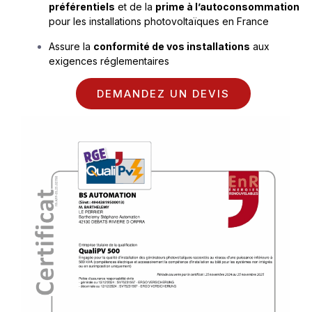
préférentiels
et de la
prime
à l’autoconsommation
pour les installations photovolta
ï
ques en France
Assure la
conformit
é de vos installations
aux
exigences réglementaires
DEMANDEZ UN DEVIS