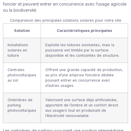
foncier et peuvent entrer en concurrence avec l’usage agricole
ou la biodiversité.
Comparaison des principales solutions solaires pour votre site
Solution
Caractéristiques principales
Installations
Exploite les toitures existantes, mais la
solaires en
puissance est limitée par la surface
toiture
disponible et les contraintes de structure.
Centrales
Offrent une grande capacité de production,
photovoltaïques
au prix d’une emprise foncière dédiée
au sol
pouvant entrer en concurrence avec
d’autres usages.
Ombrières de
Valorisent une surface déjà artificialisée,
parking
apportent de l’ombre et un confort direct
photovoltaïques
aux usagers tout en produisant de
l’électricité renouvelable.
Les ombrières de parking occupent une position intermédiaire