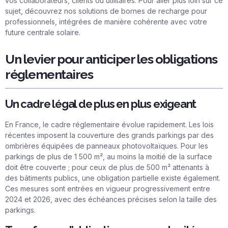
vos collaborateurs, clients ou utilitaires. Pour aller plus loin sur ce
sujet, découvrez nos solutions de
bornes de recharge pour
professionnels
, intégrées de manière cohérente avec votre
future centrale solaire.
Un levier pour anticiper les obligations
réglementaires
Un cadre légal de plus en plus exigeant
En France, le cadre réglementaire évolue rapidement. Les lois
récentes imposent la couverture des grands parkings par des
ombrières équipées de panneaux photovoltaïques. Pour les
parkings de plus de 1 500 m², au moins la moitié de la surface
doit être couverte ; pour ceux de plus de 500 m² attenants à
des bâtiments publics, une obligation partielle existe également.
Ces mesures sont entrées en vigueur progressivement entre
2024 et 2026, avec des échéances précises selon la taille des
parkings.