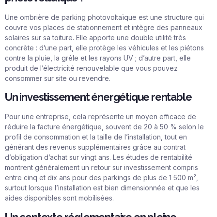
Une ombrière de parking photovoltaïque est une structure qui
couvre vos places de stationnement et intègre des panneaux
solaires sur sa toiture. Elle apporte une double utilité très
concrète : d’une part, elle protège les véhicules et les piétons
contre la pluie, la grêle et les rayons UV ; d’autre part, elle
produit de l’électricité renouvelable que vous pouvez
consommer sur site ou revendre.
Un investissement énergétique rentable
Pour une entreprise, cela représente un moyen efficace de
réduire la facture énergétique, souvent de 20 à 50 % selon le
profil de consommation et la taille de l’installation, tout en
générant des revenus supplémentaires grâce au contrat
d’obligation d’achat sur vingt ans. Les études de rentabilité
montrent généralement un retour sur investissement compris
entre cinq et dix ans pour des parkings de plus de 1 500 m²,
surtout lorsque l’installation est bien dimensionnée et que les
aides disponibles sont mobilisées.
Un contexte réglementaire en pleine