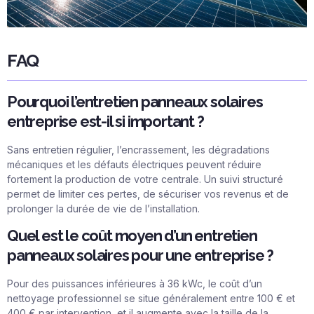
FAQ
Pourquoi l’entretien panneaux solaires
entreprise est-il si important ?
Sans entretien régulier, l’encrassement, les dégradations
mécaniques et les défauts électriques peuvent réduire
fortement la production de votre centrale. Un suivi structuré
permet de limiter ces pertes, de sécuriser vos revenus et de
prolonger la durée de vie de l’installation.
Quel est le coût moyen d’un entretien
panneaux solaires pour une entreprise ?
Pour des puissances inférieures à 36 kWc, le coût d’un
nettoyage professionnel se situe généralement entre 100 € et
400 € par intervention, et il augmente avec la taille de la