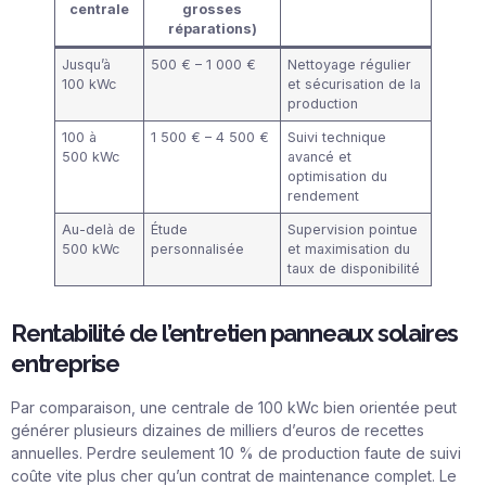
centrale
grosses
réparations)
Jusqu’à
500 € – 1 000 €
Nettoyage régulier
100 kWc
et sécurisation de la
production
100 à
1 500 € – 4 500 €
Suivi technique
500 kWc
avancé et
optimisation du
rendement
Au-delà de
Étude
Supervision pointue
500 kWc
personnalisée
et maximisation du
taux de disponibilité
Rentabilité de l’entretien panneaux solaires
entreprise
Par comparaison, une centrale de 100 kWc bien orientée peut
générer plusieurs dizaines de milliers d’euros de recettes
annuelles. Perdre seulement 10 % de production faute de suivi
coûte vite plus cher qu’un contrat de maintenance complet. Le