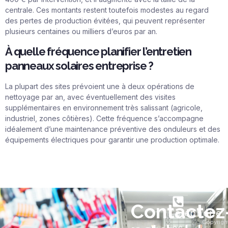
centrale. Ces montants restent toutefois modestes au regard
des pertes de production évitées, qui peuvent représenter
plusieurs centaines ou milliers d’euros par an.
À quelle fréquence planifier l’entretien
panneaux solaires entreprise ?
La plupart des sites prévoient une à deux opérations de
nettoyage par an, avec éventuellement des visites
supplémentaires en environnement très salissant (agricole,
industriel, zones côtières). Cette fréquence s’accompagne
idéalement d’une maintenance préventive des onduleurs et des
équipements électriques pour garantir une production optimale.
Contactez
Téléphone
Copyrigh