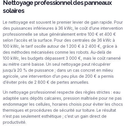
Nettoyage professionnel des panneaux
solaires
Le nettoyage est souvent le premier levier de gain rapide. Pour
des puissances inférieures à 36 kWc, le coût d’une intervention
professionnelle se situe généralement entre 100 € et 400 €
selon l’accès et la surface. Pour des centrales de 36 kWc à
100 kWc, le tarif oscille autour de 1 200 € à 2 400 €, grâce à
des méthodes mécanisées comme les robots. Au-delà de
100 kWc, les budgets dépassent 3 000 €, mais le coût ramené
au mètre carré baisse. Un seul nettoyage peut récupérer
jusqu’à 20 % de puissance ; dans un cas concret en milieu
agricole, une intervention d’un peu plus de 200 € a permis
d’éviter près de 2 800 € de pertes annuelles.
Un nettoyage professionnel respecte des règles strictes : eau
adaptée sans dépôts calcaires, pression maîtrisée pour ne pas
endommager les cellules, horaires choisis pour éviter les chocs
thermiques et procédures de sécurité sur toiture. Le résultat
n’est pas seulement esthétique ; c’est un gain direct de
productivité.