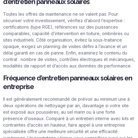
d’entretien panneaux solaires
Toutes les offres de maintenance ne se valent pas. Pour
sécuriser votre investissement, vérifiez d’abord l’expertise :
certifications (type RGE), références sur des puissances
comparables, capacité d’intervention en toiture, ombrières ou
sites industriels. Côté organisation, évitez la sous-traitance
opaque, exigez un planning de visites défini à l’avance et un
délai garanti en cas de panne. Enfin, examinez le contenu du
contrat : nombre de visites, contrôles électriques et mécaniques,
modalités de rapport et d’accès aux données de performance.
Fréquence d’entretien panneaux solaires en
entreprise
Il est généralement recommandé de prévoir au minimum une à
deux opérations de nettoyage par an, davantage si votre site
est exposé aux poussières, au sel marin ou à une forte
présence d’oiseaux. Comparé à un entretien interne avec kits et
contraintes d’accès en hauteur, faire appel à une entreprise
spécialisée offre une meilleure sécurité et une efficacité
supérieure. Un prestataire sérieux vous conseillera aussi sur les