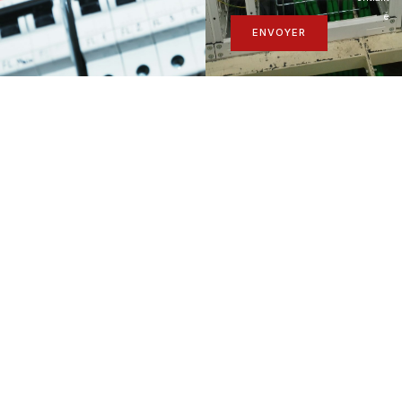
é
ENVOYER