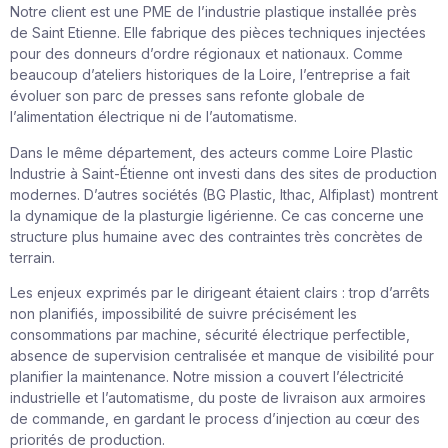
Notre client est une PME de l’industrie plastique installée près
de Saint Etienne. Elle fabrique des pièces techniques injectées
pour des donneurs d’ordre régionaux et nationaux. Comme
beaucoup d’ateliers historiques de la Loire, l’entreprise a fait
évoluer son parc de presses sans refonte globale de
l’alimentation électrique ni de l’automatisme.
Dans le même département, des acteurs comme Loire Plastic
Industrie à Saint-Étienne ont investi dans des sites de production
modernes. D’autres sociétés (BG Plastic, Ithac, Alfiplast) montrent
la dynamique de la plasturgie ligérienne. Ce cas concerne une
structure plus humaine avec des contraintes très concrètes de
terrain.
Les enjeux exprimés par le dirigeant étaient clairs : trop d’arrêts
non planifiés, impossibilité de suivre précisément les
consommations par machine, sécurité électrique perfectible,
absence de supervision centralisée et manque de visibilité pour
planifier la maintenance. Notre mission a couvert l’électricité
industrielle et l’automatisme, du poste de livraison aux armoires
de commande, en gardant le process d’injection au cœur des
priorités de production.