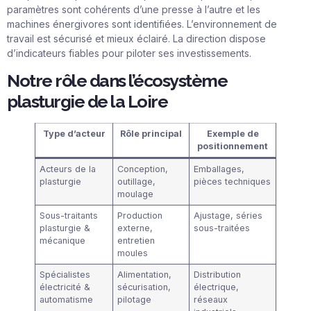
paramètres sont cohérents d’une presse à l’autre et les
machines énergivores sont identifiées. L’environnement de
travail est sécurisé et mieux éclairé. La direction dispose
d’indicateurs fiables pour piloter ses investissements.
Notre rôle dans l’écosystème
plasturgie de la Loire
Type d’acteur
Rôle principal
Exemple de
positionnement
Acteurs de la
Conception,
Emballages,
plasturgie
outillage,
pièces techniques
moulage
Sous-traitants
Production
Ajustage, séries
plasturgie &
externe,
sous-traitées
mécanique
entretien
moules
Spécialistes
Alimentation,
Distribution
électricité &
sécurisation,
électrique,
automatisme
pilotage
réseaux